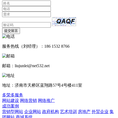
提交留言
服务热线（刘经理）：186 1532 8766
邮箱：liujunlei@net532.net
地址：济南市天桥区蓝翔路57号4号楼411室
多荣多服务
网站建设
网络营销
网络推广
成功案例
营销型网站
企业网站
政府机构
艺术培训
房地产
外贸企业
集
团网站
商城系统