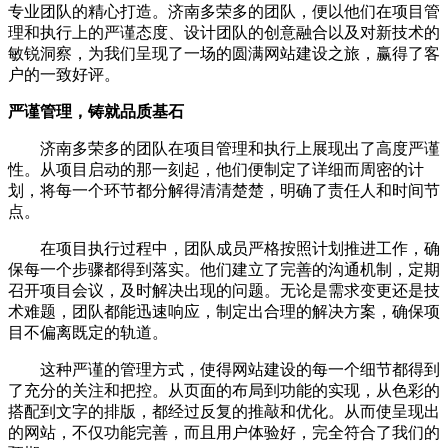
专业团队的精心打造。济南多荣多的团队，便以他们在项目管
理和执行上的严谨态度、设计团队的创意融合以及对新技术的
敏锐洞察，为我们呈现了一场的圆满网站建设之旅，赢得了客
户的一致好评。
严谨管理，铸就品质基石
济南多荣多的团队在项目管理和执行上展现出了高度严谨
性。从项目启动的那一刻起，他们便制定了详细而周密的计
划，将每一个环节都分解得清清楚楚，明确了责任人和时间节
点。
在项目执行过程中，团队成员严格按照计划推进工作，确
保每一个步骤都得到落实。他们建立了完善的沟通机制，定期
召开项目会议，及时解决出现的问题。无论是需求变更还是技
术难题，团队都能迅速响应，制定出合理的解决方案，确保项
目不偏离既定的轨道。
这种严谨的管理方式，使得网站建设的每一个细节都得到
了充分的关注和把控。从页面的布局到功能的实现，从色彩的
搭配到文字的排版，都经过反复的推敲和优化。从而使呈现出
的网站，不仅功能完善，而且用户体验好，完全符合了我们的