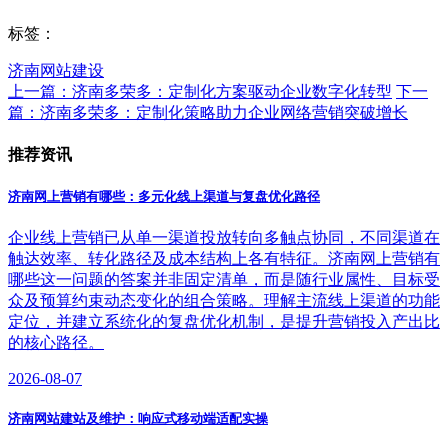
标签：
济南网站建设
上一篇：济南多荣多：定制化方案驱动企业数字化转型
下一
篇：济南多荣多：定制化策略助力企业网络营销突破增长
推荐资讯
济南网上营销有哪些：多元化线上渠道与复盘优化路径
企业线上营销已从单一渠道投放转向多触点协同，不同渠道在
触达效率、转化路径及成本结构上各有特征。济南网上营销有
哪些这一问题的答案并非固定清单，而是随行业属性、目标受
众及预算约束动态变化的组合策略。理解主流线上渠道的功能
定位，并建立系统化的复盘优化机制，是提升营销投入产出比
的核心路径。
2026-08-07
济南网站建站及维护：响应式移动端适配实操