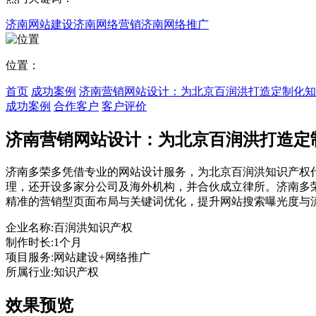
济南网站建设
济南网络营销
济南网络推广
位置：
首页
成功案例
济南营销网站设计：为北京百润洪打造定制化知
成功案例
合作客户
客户评价
济南营销网站设计：为北京百润洪打造定
济南多荣多凭借专业的网站设计服务，为北京百润洪知识产权代
理，还开设多家分公司及海外机构，并合伙成立律所。济南多
精准的营销型页面布局与关键词优化，提升网站搜索曝光度与
企业名称:
百润洪知识产权
制作时长:
1个月
项目服务:
网站建设+网络推广
所属行业:
知识产权
效果预览