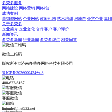
多荣多服务
网站建设
网络营销
网络推广
成功案例
营销型网站
企业网站
政府机构
艺术培训
房地产
外贸企业
集团
关于多荣多
企业简介
企业文化
合作客户
客户评价
新闻资讯
多荣多新闻
行业新闻
多荣多观点
相关问答
微信二维码
版权所有©济南多荣多网络科技有限公司
鲁ICP备2026000424号-3
400-622-6167
客服微信
liujunlei@net532.net