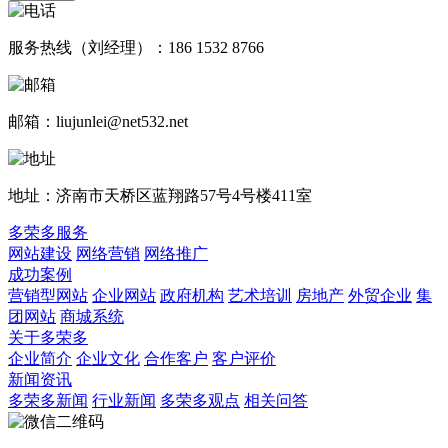
服务热线（刘经理）：186 1532 8766
邮箱：liujunlei@net532.net
地址：济南市天桥区蓝翔路57号4号楼411室
多荣多服务
网站建设
网络营销
网络推广
成功案例
营销型网站
企业网站
政府机构
艺术培训
房地产
外贸企业
集
团网站
商城系统
关于多荣多
企业简介
企业文化
合作客户
客户评价
新闻资讯
多荣多新闻
行业新闻
多荣多观点
相关问答