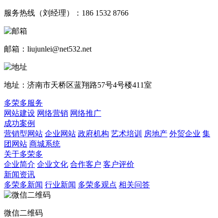
服务热线（刘经理）：186 1532 8766
邮箱：liujunlei@net532.net
地址：济南市天桥区蓝翔路57号4号楼411室
多荣多服务
网站建设
网络营销
网络推广
成功案例
营销型网站
企业网站
政府机构
艺术培训
房地产
外贸企业
集
团网站
商城系统
关于多荣多
企业简介
企业文化
合作客户
客户评价
新闻资讯
多荣多新闻
行业新闻
多荣多观点
相关问答
微信二维码