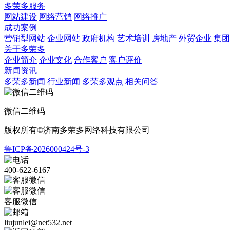
多荣多服务
网站建设
网络营销
网络推广
成功案例
营销型网站
企业网站
政府机构
艺术培训
房地产
外贸企业
集团
关于多荣多
企业简介
企业文化
合作客户
客户评价
新闻资讯
多荣多新闻
行业新闻
多荣多观点
相关问答
微信二维码
版权所有©济南多荣多网络科技有限公司
鲁ICP备2026000424号-3
400-622-6167
客服微信
liujunlei@net532.net