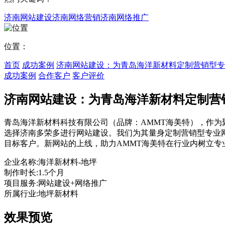
济南网站建设
济南网络营销
济南网络推广
位置：
首页
成功案例
济南网站建设：为青岛海洋新材料定制营销型专
成功案例
合作客户
客户评价
济南网站建设：为青岛海洋新材料定制营
青岛海洋新材料科技有限公司（品牌：AMMT海美特），作
选择济南多荣多进行网站建设。我们为其量身定制营销型专业
目标客户。新网站的上线，助力AMMT海美特在行业内树立
企业名称:
海洋新材料-地坪
制作时长:
1.5个月
项目服务:
网站建设+网络推广
所属行业:
地坪新材料
效果预览