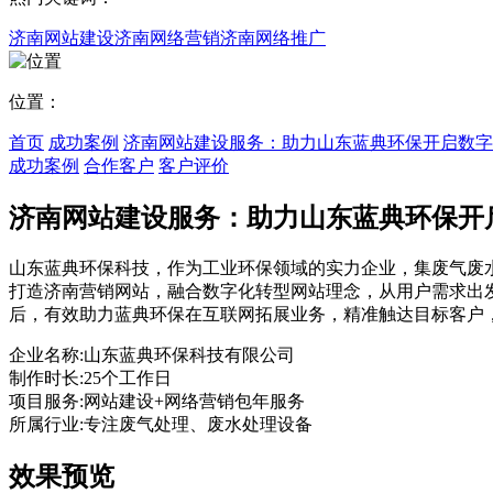
济南网站建设
济南网络营销
济南网络推广
位置：
首页
成功案例
济南网站建设服务：助力山东蓝典环保开启数字
成功案例
合作客户
客户评价
济南网站建设服务：助力山东蓝典环保开
山东蓝典环保科技，作为工业环保领域的实力企业，集废气废
打造济南营销网站，融合数字化转型网站理念，从用户需求出
后，有效助力蓝典环保在互联网拓展业务，精准触达目标客户
企业名称:
山东蓝典环保科技有限公司
制作时长:
25个工作日
项目服务:
网站建设+网络营销包年服务
所属行业:
专注废气处理、废水处理设备
效果预览