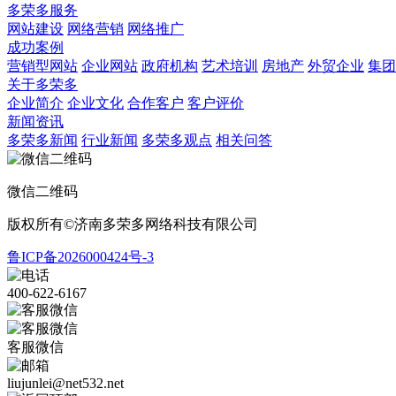
多荣多服务
网站建设
网络营销
网络推广
成功案例
营销型网站
企业网站
政府机构
艺术培训
房地产
外贸企业
集团
关于多荣多
企业简介
企业文化
合作客户
客户评价
新闻资讯
多荣多新闻
行业新闻
多荣多观点
相关问答
微信二维码
版权所有©济南多荣多网络科技有限公司
鲁ICP备2026000424号-3
400-622-6167
客服微信
liujunlei@net532.net