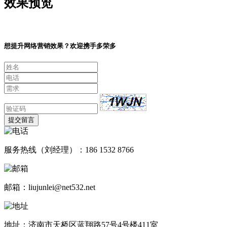
效果预览
想提升网络营销效果？欢迎携手多荣多
提交留言
服务热线（刘经理）：186 1532 8766
邮箱：liujunlei@net532.net
地址：济南市天桥区蓝翔路57号4号楼411室