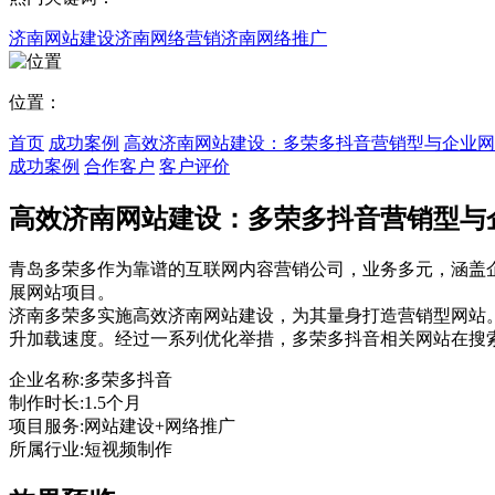
济南网站建设
济南网络营销
济南网络推广
位置：
首页
成功案例
高效济南网站建设：多荣多抖音营销型与企业网
成功案例
合作客户
客户评价
高效济南网站建设：多荣多抖音营销型与
青岛多荣多作为靠谱的互联网内容营销公司，业务多元，涵盖
展网站项目。
济南多荣多实施高效济南网站建设，为其量身打造营销型网站
升加载速度。经过一系列优化举措，多荣多抖音相关网站在搜
企业名称:
多荣多抖音
制作时长:
1.5个月
项目服务:
网站建设+网络推广
所属行业:
短视频制作