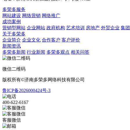
多荣多服务
网站建设
网络营销
网络推广
成功案例
营销型网站
企业网站
政府机构
艺术培训
房地产
外贸企业
集团
关于多荣多
企业简介
企业文化
合作客户
客户评价
新闻资讯
多荣多新闻
行业新闻
多荣多观点
相关问答
微信二维码
版权所有©济南多荣多网络科技有限公司
鲁ICP备2026000424号-3
400-622-6167
客服微信