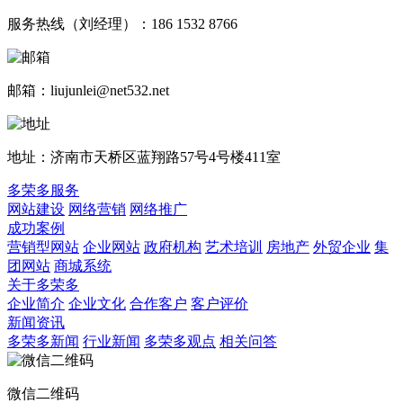
服务热线（刘经理）：186 1532 8766
邮箱：liujunlei@net532.net
地址：济南市天桥区蓝翔路57号4号楼411室
多荣多服务
网站建设
网络营销
网络推广
成功案例
营销型网站
企业网站
政府机构
艺术培训
房地产
外贸企业
集
团网站
商城系统
关于多荣多
企业简介
企业文化
合作客户
客户评价
新闻资讯
多荣多新闻
行业新闻
多荣多观点
相关问答
微信二维码