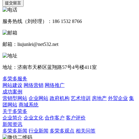
提交留言
服务热线（刘经理）：186 1532 8766
邮箱：liujunlei@net532.net
地址：济南市天桥区蓝翔路57号4号楼411室
多荣多服务
网站建设
网络营销
网络推广
成功案例
营销型网站
企业网站
政府机构
艺术培训
房地产
外贸企业
集
团网站
商城系统
关于多荣多
企业简介
企业文化
合作客户
客户评价
新闻资讯
多荣多新闻
行业新闻
多荣多观点
相关问答