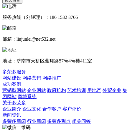
服务热线（刘经理）：186 1532 8766
邮箱：liujunlei@net532.net
地址：济南市天桥区蓝翔路57号4号楼411室
多荣多服务
网站建设
网络营销
网络推广
成功案例
营销型网站
企业网站
政府机构
艺术培训
房地产
外贸企业
集
团网站
商城系统
关于多荣多
企业简介
企业文化
合作客户
客户评价
新闻资讯
多荣多新闻
行业新闻
多荣多观点
相关问答