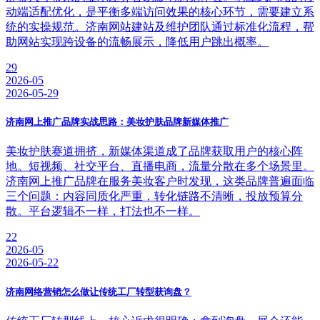
动端适配优化，是平衡多端访问效果的核心环节，需要建立系
统的实操规范。济南网站建站及维护团队通过标准化流程，帮
助网站实现跨设备的流畅展示，降低用户跳出概率。
29
2026-05
2026-05-29
济南网上推广品牌实战思路：美妆护肤品牌新媒体推广
美妆护肤赛道拥挤，新媒体渠道成了品牌获取用户的核心阵
地。短视频、社交平台、直播电商，流量分散在多个场景里。
济南网上推广品牌在服务美妆客户时发现，这类品牌普遍面临
三个问题：内容同质化严重，转化链路不清晰，投放预算分
散。平台逻辑不一样，打法也不一样。
22
2026-05
2026-05-22
济南网络营销怎么做让传统工厂转型获询盘？