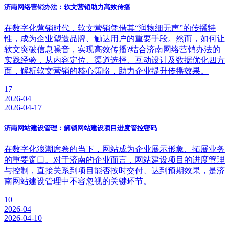
济南网络营销办法：软文营销助力高效传播
在数字化营销时代，软文营销凭借其“润物细无声”的传播特
性，成为企业塑造品牌、触达用户的重要手段。然而，如何让
软文突破信息噪音，实现高效传播?结合济南网络营销办法的
实践经验，从内容定位、渠道选择、互动设计及数据优化四方
面，解析软文营销的核心策略，助力企业提升传播效果。
17
2026-04
2026-04-17
济南网站建设管理：解锁网站建设项目进度管控密码
在数字化浪潮席卷的当下，网站成为企业展示形象、拓展业务
的重要窗口。对于济南的企业而言，网站建设项目的进度管理
与控制，直接关系到项目能否按时交付、达到预期效果，是济
南网站建设管理中不容忽视的关键环节。
10
2026-04
2026-04-10