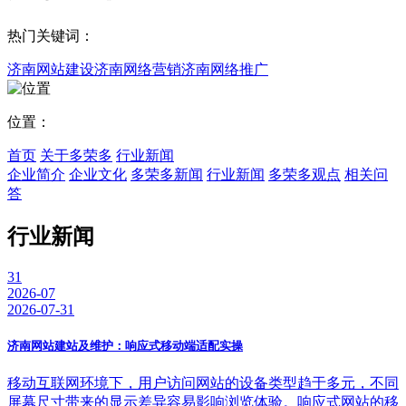
热门关键词：
济南网站建设
济南网络营销
济南网络推广
位置：
首页
关于多荣多
行业新闻
企业简介
企业文化
多荣多新闻
行业新闻
多荣多观点
相关问
答
行业新闻
31
2026-07
2026-07-31
济南网站建站及维护：响应式移动端适配实操
移动互联网环境下，用户访问网站的设备类型趋于多元，不同
屏幕尺寸带来的显示差异容易影响浏览体验。响应式网站的移