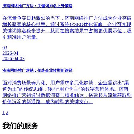
济南网络推广方法：关键词排名上升策略
在流量争夺日趋激烈的当下，济南网络推广方法成为企业突破
增长瓶颈的核心抓手。通过系统化SEO优化策略，企业可实现
关键词排名稳步提升，从而在搜索结果中占据更优展示位，吸
引精准用户流量。
03
2026-04
2026-04-03
济南网络推广营销：传统企业转型新路径
面对消费场景碎片化、用户需求多元化趋势，企业需跳出“渠
道为王”的传统思维，转向“用户为主”的数字营销体系。济南
网络推广营销通过数据洞察与精准触达，搭建起从流量获取到
价值沉淀的新通路，成为转型的关键支点。
1
2
我们的服务