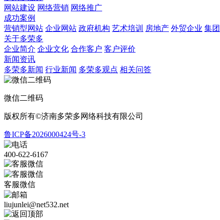
网站建设
网络营销
网络推广
成功案例
营销型网站
企业网站
政府机构
艺术培训
房地产
外贸企业
集团
关于多荣多
企业简介
企业文化
合作客户
客户评价
新闻资讯
多荣多新闻
行业新闻
多荣多观点
相关问答
微信二维码
版权所有©济南多荣多网络科技有限公司
鲁ICP备2026000424号-3
400-622-6167
客服微信
liujunlei@net532.net