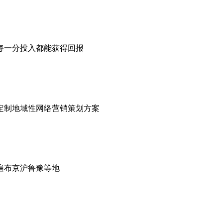
每一分投入都能获得回报
定制地域性网络营销策划方案
遍布京沪鲁豫等地