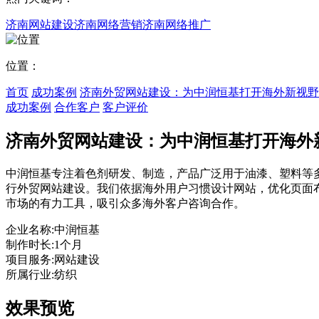
济南网站建设
济南网络营销
济南网络推广
位置：
首页
成功案例
济南外贸网站建设：为中润恒基打开海外新视野
成功案例
合作客户
客户评价
济南外贸网站建设：为中润恒基打开海外
中润恒基专注着色剂研发、制造，产品广泛用于油漆、塑料等
行外贸网站建设。我们依据海外用户习惯设计网站，优化页面
市场的有力工具，吸引众多海外客户咨询合作。
企业名称:
中润恒基
制作时长:
1个月
项目服务:
网站建设
所属行业:
纺织
效果预览