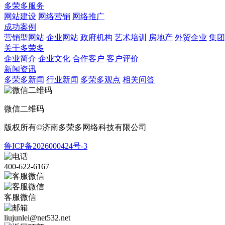
多荣多服务
网站建设
网络营销
网络推广
成功案例
营销型网站
企业网站
政府机构
艺术培训
房地产
外贸企业
集团
关于多荣多
企业简介
企业文化
合作客户
客户评价
新闻资讯
多荣多新闻
行业新闻
多荣多观点
相关问答
微信二维码
版权所有©济南多荣多网络科技有限公司
鲁ICP备2026000424号-3
400-622-6167
客服微信
liujunlei@net532.net