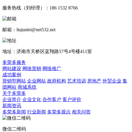
服务热线（刘经理）：186 1532 8766
邮箱：liujunlei@net532.net
地址：济南市天桥区蓝翔路57号4号楼411室
多荣多服务
网站建设
网络营销
网络推广
成功案例
营销型网站
企业网站
政府机构
艺术培训
房地产
外贸企业
集
团网站
商城系统
关于多荣多
企业简介
企业文化
合作客户
客户评价
新闻资讯
多荣多新闻
行业新闻
多荣多观点
相关问答
微信二维码