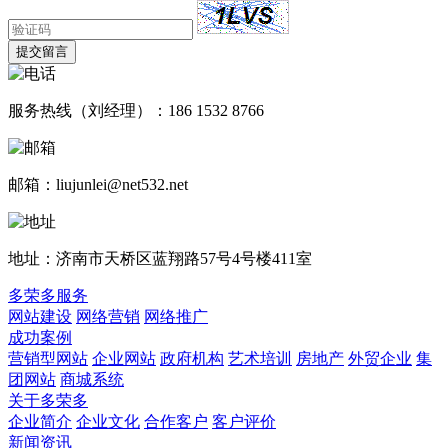
提交留言
服务热线（刘经理）：186 1532 8766
邮箱：liujunlei@net532.net
地址：济南市天桥区蓝翔路57号4号楼411室
多荣多服务
网站建设
网络营销
网络推广
成功案例
营销型网站
企业网站
政府机构
艺术培训
房地产
外贸企业
集
团网站
商城系统
关于多荣多
企业简介
企业文化
合作客户
客户评价
新闻资讯