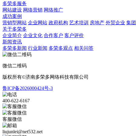
多荣多服务
网站建设
网络营销
网络推广
成功案例
营销型网站
企业网站
政府机构
艺术培训
房地产
外贸企业
集团
关于多荣多
企业简介
企业文化
合作客户
客户评价
新闻资讯
多荣多新闻
行业新闻
多荣多观点
相关问答
微信二维码
版权所有©济南多荣多网络科技有限公司
鲁ICP备2026000424号-3
400-622-6167
客服微信
liujunlei@net532.net