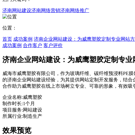
济南网站建设
济南网络营销
济南网络推广
位置：
首页
成功案例
济南企业网站建设：为威鹰塑胶定制专业网站方
成功案例
合作客户
客户评价
济南企业网站建设：为威鹰塑胶定制专业
威海市威鹰塑胶有限公司，作为玻璃纤维、碳纤维预浸料PE
的济南企业网站建设经验，为其提供网站定制开发服务，结合
合作助力威鹰塑胶在线上市场树立专业、可靠的形象，有效吸
企业名称:
威鹰塑胶
制作时长:
1个月
项目服务:
网站建设
所属行业:
制造生产
效果预览