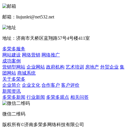
邮箱：liujunlei@net532.net
地址：济南市天桥区蓝翔路57号4号楼411室
多荣多服务
网站建设
网络营销
网络推广
成功案例
营销型网站
企业网站
政府机构
艺术培训
房地产
外贸企业
集
团网站
商城系统
关于多荣多
企业简介
企业文化
合作客户
客户评价
新闻资讯
多荣多新闻
行业新闻
多荣多观点
相关问答
微信二维码
版权所有©济南多荣多网络科技有限公司