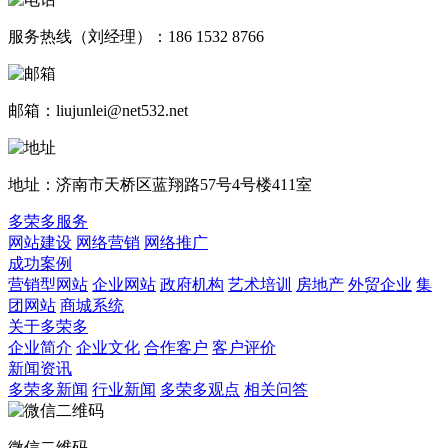
服务热线（刘经理）：186 1532 8766
邮箱：liujunlei@net532.net
地址：济南市天桥区蓝翔路57号4号楼411室
多荣多服务
网站建设
网络营销
网络推广
成功案例
营销型网站
企业网站
政府机构
艺术培训
房地产
外贸企业
集
团网站
商城系统
关于多荣多
企业简介
企业文化
合作客户
客户评价
新闻资讯
多荣多新闻
行业新闻
多荣多观点
相关问答
微信二维码