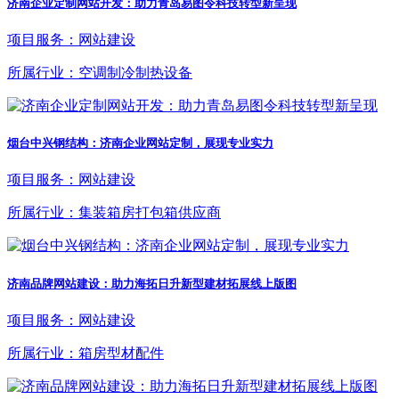
济南企业定制网站开发：助力青岛易图令科技转型新呈现
项目服务：网站建设
所属行业：空调制冷制热设备
烟台中兴钢结构：济南企业网站定制，展现专业实力
项目服务：网站建设
所属行业：集装箱房打包箱供应商
济南品牌网站建设：助力海拓日升新型建材拓展线上版图
项目服务：网站建设
所属行业：箱房型材配件