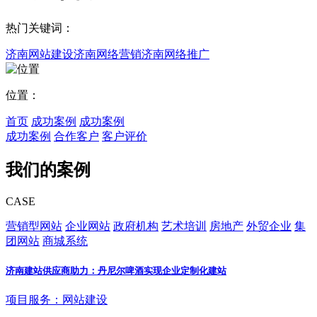
热门关键词：
济南网站建设
济南网络营销
济南网络推广
位置：
首页
成功案例
成功案例
成功案例
合作客户
客户评价
我们的案例
CASE
营销型网站
企业网站
政府机构
艺术培训
房地产
外贸企业
集
团网站
商城系统
济南建站供应商助力：丹尼尔啤酒实现企业定制化建站
项目服务：网站建设