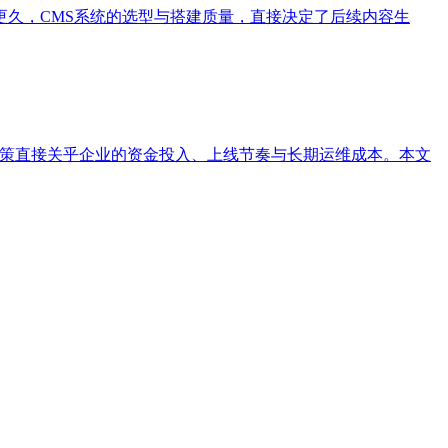
久，CMS系统的选型与搭建质量，直接决定了后续内容生
一决策直接关乎企业的资金投入、上线节奏与长期运维成本。本文