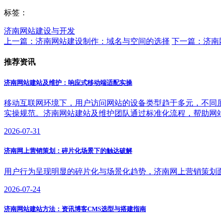
标签：
济南网站建设与开发
上一篇：济南网站建设制作：域名与空间的选择
下一篇：济南
推荐资讯
济南网站建站及维护：响应式移动端适配实操
移动互联网环境下，用户访问网站的设备类型趋于多元，不同
实操规范。济南网站建站及维护团队通过标准化流程，帮助网
2026-07-31
济南网上营销策划：碎片化场景下的触达破解
用户行为呈现明显的碎片化与场景化趋势，济南网上营销策划
2026-07-24
济南网站建站方法：资讯博客CMS选型与搭建指南