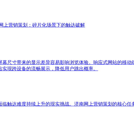
网上营销策划：碎片化场景下的触达破解
屏幕尺寸带来的显示差异容易影响浏览体验。响应式网站的移动
站实现跨设备的流畅展示，降低用户跳出概率。
面临触达难度持续上升的现实挑战。济南网上营销策划的核心任