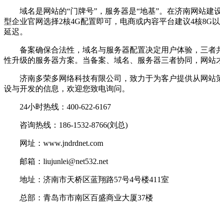
域名是网站的“门牌号”，服务器是“地基”。在济南网站建
型企业官网选择2核4G配置即可，电商或内容平台建议4核8
延迟。
备案确保合法性，域名与服务器配置决定用户体验，三者共
性升级的服务器方案。当备案、域名、服务器三者协同，网站
济南多荣多网络科技有限公司，致力于为客户提供从网站策
设与开发的信息，欢迎您致电询问。
24小时热线：400-622-6167
咨询热线：186-1532-8766(刘总)
网址：www.jndrdnet.com
邮箱：liujunlei@net532.net
地址：济南市天桥区蓝翔路57号4号楼411室
总部：青岛市市南区百盛商业大厦37楼