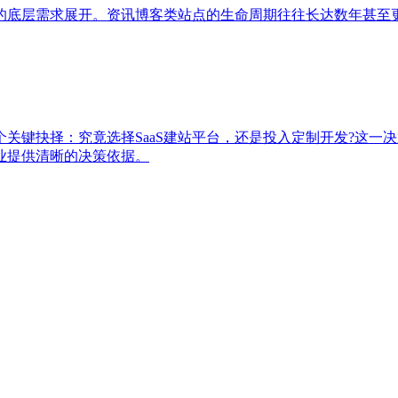
的底层需求展开。资讯博客类站点的生命周期往往长达数年甚至更
个关键抉择：究竟选择SaaS建站平台，还是投入定制开发?这
业提供清晰的决策依据。