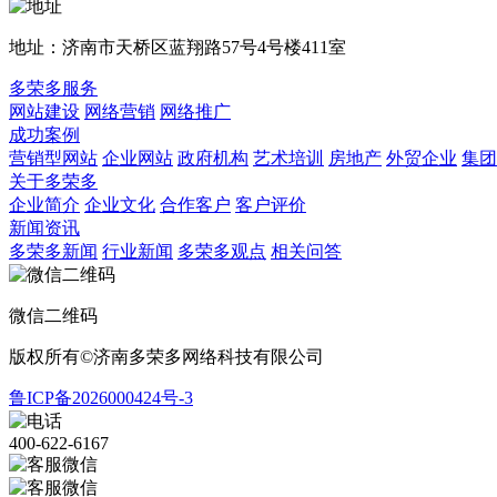
地址：济南市天桥区蓝翔路57号4号楼411室
多荣多服务
网站建设
网络营销
网络推广
成功案例
营销型网站
企业网站
政府机构
艺术培训
房地产
外贸企业
集团
关于多荣多
企业简介
企业文化
合作客户
客户评价
新闻资讯
多荣多新闻
行业新闻
多荣多观点
相关问答
微信二维码
版权所有©济南多荣多网络科技有限公司
鲁ICP备2026000424号-3
400-622-6167