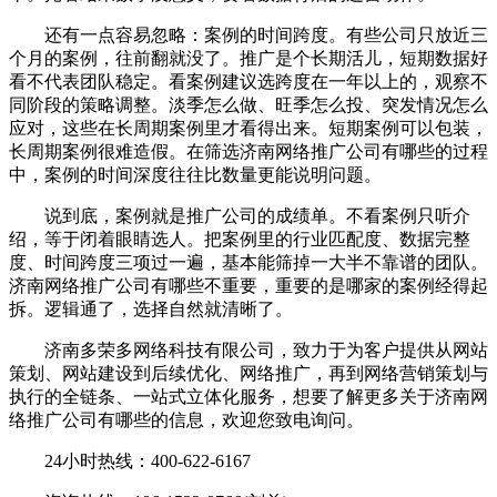
还有一点容易忽略：案例的时间跨度。有些公司只放近三
个月的案例，往前翻就没了。推广是个长期活儿，短期数据好
看不代表团队稳定。看案例建议选跨度在一年以上的，观察不
同阶段的策略调整。淡季怎么做、旺季怎么投、突发情况怎么
应对，这些在长周期案例里才看得出来。短期案例可以包装，
长周期案例很难造假。在筛选济南网络推广公司有哪些的过程
中，案例的时间深度往往比数量更能说明问题。
说到底，案例就是推广公司的成绩单。不看案例只听介
绍，等于闭着眼睛选人。把案例里的行业匹配度、数据完整
度、时间跨度三项过一遍，基本能筛掉一大半不靠谱的团队。
济南网络推广公司有哪些不重要，重要的是哪家的案例经得起
拆。逻辑通了，选择自然就清晰了。
济南多荣多网络科技有限公司，致力于为客户提供从网站
策划、网站建设到后续优化、网络推广，再到网络营销策划与
执行的全链条、一站式立体化服务，想要了解更多关于济南网
络推广公司有哪些的信息，欢迎您致电询问。
24小时热线：400-622-6167