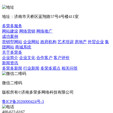
地址：济南市天桥区蓝翔路57号4号楼411室
多荣多服务
网站建设
网络营销
网络推广
成功案例
营销型网站
企业网站
政府机构
艺术培训
房地产
外贸企业
集
团网站
商城系统
关于多荣多
企业简介
企业文化
合作客户
客户评价
新闻资讯
多荣多新闻
行业新闻
多荣多观点
相关问答
微信二维码
版权所有©济南多荣多网络科技有限公司
鲁ICP备2026000424号-3
400-622-6167