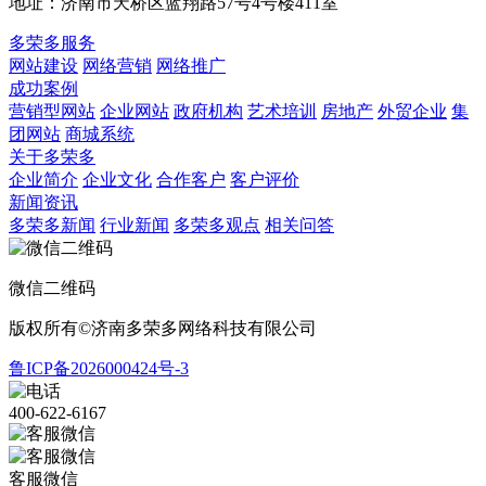
地址：济南市天桥区蓝翔路57号4号楼411室
多荣多服务
网站建设
网络营销
网络推广
成功案例
营销型网站
企业网站
政府机构
艺术培训
房地产
外贸企业
集
团网站
商城系统
关于多荣多
企业简介
企业文化
合作客户
客户评价
新闻资讯
多荣多新闻
行业新闻
多荣多观点
相关问答
微信二维码
版权所有©济南多荣多网络科技有限公司
鲁ICP备2026000424号-3
400-622-6167
客服微信