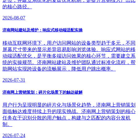
定位，并建立系统化的复盘优化机制，是提升营销投入产出比
的核心路径。
2026-08-07
济南网站建站及维护：响应式移动端适配实操
移动互联网环境下，用户访问网站的设备类型趋于多元，不同
屏幕尺寸带来的显示差异容易影响浏览体验。响应式网站的移
动端适配优化，是平衡多端访问效果的核心环节，需要建立系
统的实操规范。济南网站建站及维护团队通过标准化流程，帮
助网站实现跨设备的流畅展示，降低用户跳出概率。
2026-07-31
济南网上营销策划：碎片化场景下的触达破解
用户行为呈现明显的碎片化与场景化趋势，济南网上营销策划
面临触达难度持续上升的现实挑战。济南网上营销策划的核心
任务在于识别分散的用户触点，构建与之匹配的内容分发机
制。
2026-07-24