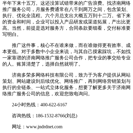
半年下来十五万。这还没算试错带来的广告浪费。找济南网络
推广服务公司，月服务费通常在八千到两万之间，包含策划、
执行、优化全流程。六个月总支出大概五万到十二万。省下来
的资金和时间，企业可以投入产品研发或渠道拓展，产出比更
高。当然，前提是选对服务方，合同条款要细看，交付标准要
写明白。
推广这件事，核心不在谁来做，而在谁做得更有效率、成
本更低。对于多数中小企业来说，与其自己摸索踩坑，不如找
一家靠谱的济南网络推广服务公司合作，把专业的事交给专业
的人。账算清楚了，选择自然就明了。
济南多荣多网络科技有限公司，致力于为客户提供从网站
策划、网站建设到后续优化、网络推广，再到网络营销策划与
执行的全链条、一站式立体化服务，想要了解更多关于济南网
络推广服务公司的信息，欢迎您致电询问。
24小时热线：400-622-6167
咨询热线：186-1532-8766(刘总)
网址：www.jndrdnet.com