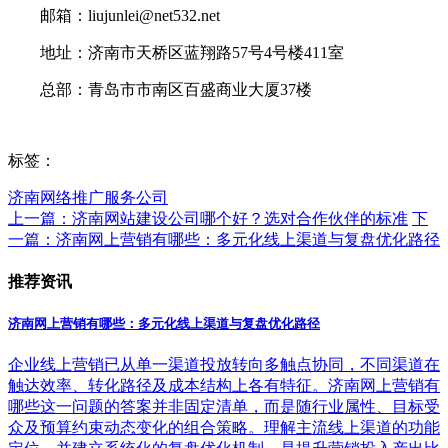
邮箱：liujunlei@net532.net
地址：济南市天桥区蓝翔路57号4号楼411室
总部：青岛市市南区百盛商业大厦37楼
标签：
济南网络推广服务公司
上一篇：济南网站建设公司哪个好？选对合作伙伴的标准
下
一篇：济南网上营销有哪些：多元化线上渠道与复盘优化路径
推荐资讯
济南网上营销有哪些：多元化线上渠道与复盘优化路径
企业线上营销已从单一渠道投放转向多触点协同，不同渠道在
触达效率、转化路径及成本结构上各有特征。济南网上营销有
哪些这一问题的答案并非固定清单，而是随行业属性、目标受
众及预算约束动态变化的组合策略。理解主流线上渠道的功能