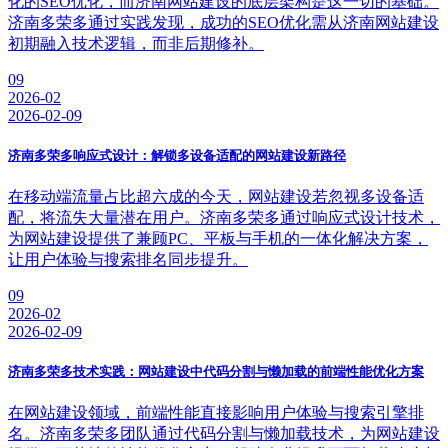
化的SEO优化，而济南网站建设的底层架构是这一切的基础。
济南多荣多通过实践发现，成功的SEO优化需从济南网站建设
初期融入技术逻辑，而非后期修补。
09
2026-02
2026-02-09
济南多荣多响应式设计：解锁多设备适配的网站建设新路径
在移动端流量占比超六成的今天，网站建设若忽视多设备适
配，将流失大量潜在用户。济南多荣多通过响应式设计技术，
为网站建设提供了兼顾PC、平板与手机的一体化解决方案，
让用户体验与搜索排名同步提升。
09
2026-02
2026-02-09
济南多荣多技术实践：网站建设中代码分割与懒加载的前端性能优化方案
在网站建设领域，前端性能直接影响用户体验与搜索引擎排
名。济南多荣多团队通过代码分割与懒加载技术，为网站建设