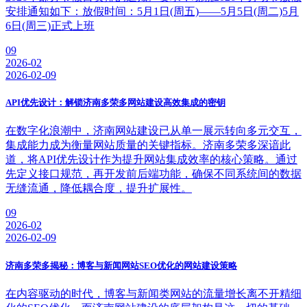
安排通知如下：放假时间：5月1日(周五)——5月5日(周二)5月
6日(周三)正式上班
09
2026-02
2026-02-09
API优先设计：解锁济南多荣多网站建设高效集成的密钥
​在数字化浪潮中，济南网站建设已从单一展示转向多元交互，
集成能力成为衡量网站质量的关键指标。济南多荣多深谙此
道，将API优先设计作为提升网站集成效率的核心策略。通过
先定义接口规范，再开发前后端功能，确保不同系统间的数据
无缝流通，降低耦合度，提升扩展性。
09
2026-02
2026-02-09
济南多荣多揭秘：博客与新闻网站SEO优化的网站建设策略
在内容驱动的时代，博客与新闻类网站的流量增长离不开精细