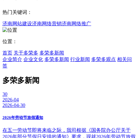
热门关键词：
济南网站建设
济南网络营销
济南网络推广
位置：
首页
关于多荣多
多荣多新闻
企业简介
企业文化
多荣多新闻
行业新闻
多荣多观点
相关问
答
多荣多新闻
30
2026-04
2026-04-30
2026年劳动节放假通知
在五一劳动节即将来临之际，我司根据《国务院办公厅关于
2026年部分节假日安排的通知》要求，现就2026年劳动节放假