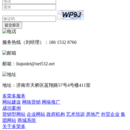
提交留言
服务热线（刘经理）：186 1532 8766
邮箱：liujunlei@net532.net
地址：济南市天桥区蓝翔路57号4号楼411室
多荣多服务
网站建设
网络营销
网络推广
成功案例
营销型网站
企业网站
政府机构
艺术培训
房地产
外贸企业
集
团网站
商城系统
关于多荣多