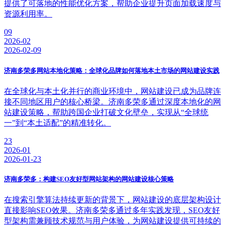
提供了可落地的性能优化方案，帮助企业提升页面加载速度与
资源利用率。
09
2026-02
2026-02-09
济南多荣多网站本地化策略：全球化品牌如何落地本土市场的网站建设实践
在全球化与本土化并行的商业环境中，网站建设已成为品牌连
接不同地区用户的核心桥梁。济南多荣多通过深度本地化的网
站建设策略，帮助跨国企业打破文化壁垒，实现从“全球统
一”到“本土适配”的精准转化。
23
2026-01
2026-01-23
济南多荣多：构建SEO友好型网站架构的网站建设核心策略
在搜索引擎算法持续更新的背景下，网站建设的底层架构设计
直接影响SEO效果。济南多荣多通过多年实践发现，SEO友好
型架构需兼顾技术规范与用户体验，为网站建设提供可持续的