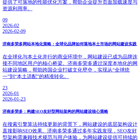
提供了可落地的性能优化方案，帮助企业提升页面加载速度与
资源利用率。
09
2026-02
2026-02-09
济南多荣多网站本地化策略：全球化品牌如何落地本土市场的网站建设实践
在全球化与本土化并行的商业环境中，网站建设已成为品牌连
接不同地区用户的核心桥梁。济南多荣多通过深度本地化的网
站建设策略，帮助跨国企业打破文化壁垒，实现从“全球统
一”到“本土适配”的精准转化。
23
2026-01
2026-01-23
济南多荣多：构建SEO友好型网站架构的网站建设核心策略
在搜索引擎算法持续更新的背景下，网站建设的底层架构设计
直接影响SEO效果。济南多荣多通过多年实践发现，SEO友好
型架构需兼顾技术规范与用户体验，为网站建设提供可持续的