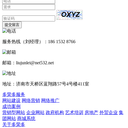
提交留言
服务热线（刘经理）：186 1532 8766
邮箱：liujunlei@net532.net
地址：济南市天桥区蓝翔路57号4号楼411室
多荣多服务
网站建设
网络营销
网络推广
成功案例
营销型网站
企业网站
政府机构
艺术培训
房地产
外贸企业
集
团网站
商城系统
关于多荣多