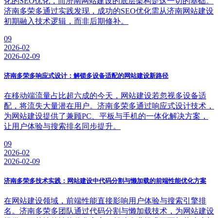
化的SEO优化，而济南网站建设的底层架构是这一切的基础。
济南多荣多通过实践发现，成功的SEO优化需从济南网站建设
初期融入技术逻辑，而非后期修补。
09
2026-02
2026-02-09
济南多荣多响应式设计：解锁多设备适配的网站建设新路径
在移动端流量占比超六成的今天，网站建设若忽视多设备适
配，将流失大量潜在用户。济南多荣多通过响应式设计技术，
为网站建设提供了兼顾PC、平板与手机的一体化解决方案，
让用户体验与搜索排名同步提升。
09
2026-02
2026-02-09
济南多荣多技术实践：网站建设中代码分割与懒加载的前端性能优化方案
在网站建设领域，前端性能直接影响用户体验与搜索引擎排
名。济南多荣多团队通过代码分割与懒加载技术，为网站建设