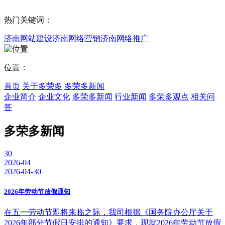
热门关键词：
济南网站建设
济南网络营销
济南网络推广
位置：
首页
关于多荣多
多荣多新闻
企业简介
企业文化
多荣多新闻
行业新闻
多荣多观点
相关问
答
多荣多新闻
30
2026-04
2026-04-30
2026年劳动节放假通知
在五一劳动节即将来临之际，我司根据《国务院办公厅关于
2026年部分节假日安排的通知》要求，现就2026年劳动节放假