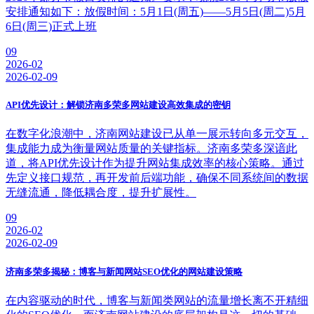
安排通知如下：放假时间：5月1日(周五)——5月5日(周二)5月
6日(周三)正式上班
09
2026-02
2026-02-09
API优先设计：解锁济南多荣多网站建设高效集成的密钥
​在数字化浪潮中，济南网站建设已从单一展示转向多元交互，
集成能力成为衡量网站质量的关键指标。济南多荣多深谙此
道，将API优先设计作为提升网站集成效率的核心策略。通过
先定义接口规范，再开发前后端功能，确保不同系统间的数据
无缝流通，降低耦合度，提升扩展性。
09
2026-02
2026-02-09
济南多荣多揭秘：博客与新闻网站SEO优化的网站建设策略
在内容驱动的时代，博客与新闻类网站的流量增长离不开精细